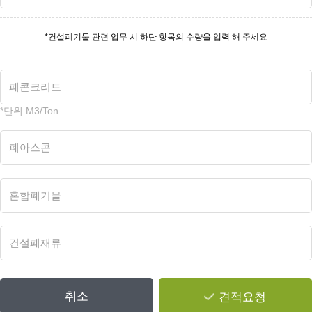
*단위 M3/Ton
취소
견적요청